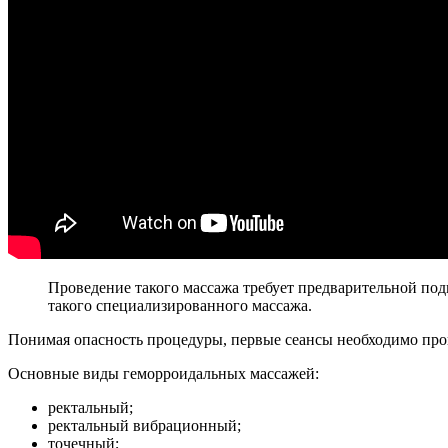
Проведение такого массажа требует предварительной по
такого специализированного массажа.
Понимая опасность процедуры, первые сеансы необходимо прово
Основные виды геморроидальных массажей:
ректальный;
ректальный вибрационный;
точечный;