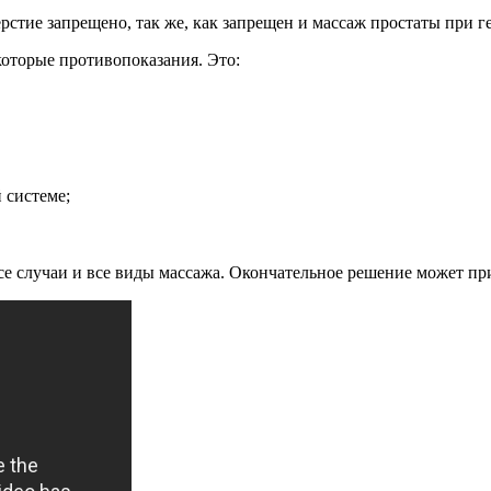
рстие запрещено, так же, как запрещен и массаж простаты при г
которые противопоказания. Это:
 системе;
се случаи и все виды массажа. Окончательное решение может пр