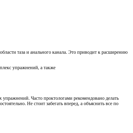
бласти таза и анального канала. Это приводит к расширению
мплекс упражнений, а также
их упражнений. Часто проктологами рекомендовано делать
тоятельно. Не стоит забегать вперед, а объяснить все по