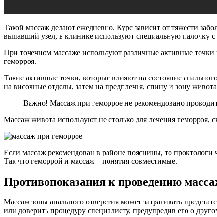
Такой массаж делают ежедневно. Курс зависит от тяжести забо
выпавший узел, в клинике используют специальную палочку с н
При точечном массаже используют различные активные точки на
геморроя.
Такие активные точки, которые влияют на состояние анальног
на височные отделы, затем на предплечья, спину и зону живота
Важно! Массаж при геморрое не рекомендовано проводить
Массаж живота используют не столько для лечения геморроя,
Если массаж рекомендован в районе поясницы, то проктологи ч
Так что геморрой и массаж – понятия совместимые.
Противопоказания к проведению масса
Массаж зоны анального отверстия может затрагивать предстате
или доверить процедуру специалисту, предупредив его о друго