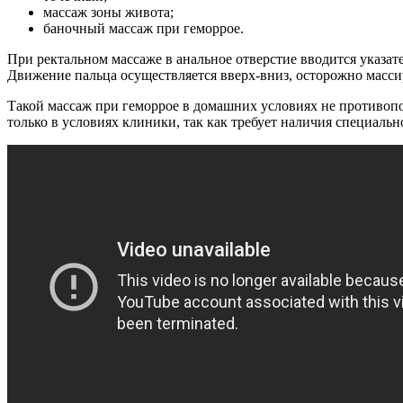
массаж зоны живота;
баночный массаж при геморрое.
При ректальном массаже в анальное отверстие вводится указат
Движение пальца осуществляется вверх-вниз, осторожно массир
Такой массаж при геморрое в домашних условиях не противоп
только в условиях клиники, так как требует наличия специальн