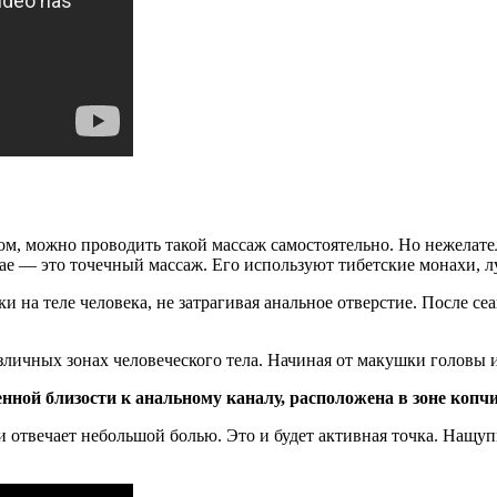
м, можно проводить такой массаж самостоятельно. Но нежелател
ае — это точечный массаж. Его используют тибетские монахи, лу
ки на теле человека, не затрагивая анальное отверстие. После се
зличных зонах человеческого тела. Начиная от макушки головы и
нной близости к анальному каналу, расположена в зоне копчи
 отвечает небольшой болью. Это и будет активная точка. Нащуп