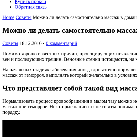
Купить прокси
Обратная связь
Home
Советы
Можно ли делать самостоятельно массаж в дома
Можно ли делать самостоятельно масса
Советы
18.12.2016
•
0 комментарий
Помимо хорошо известных причин, провоцирующих появление ге
вен и последующих трещин. Венозные стенки истощаются, на 
На начальных стадиях заболевания иногда достаточно нормализ
массаж от геморроя, выполнять который желательно в условия
Что представляет собой такой вид масс
Нормализовать процесс кровообращения в малом тазу можно не
массаж при геморрое. Некоторые пациенты не совсем понимают, 
порядку.