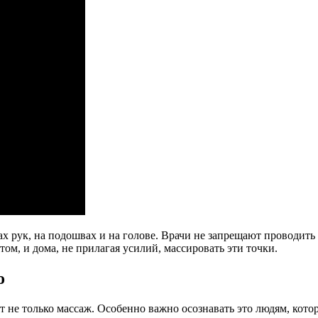
ах рук, на подошвах и на голове. Врачи не запрещают проводит
том, и дома, не прилагая усилий, массировать эти точки.
о
не только массаж. Особенно важно осознавать это людям, которы