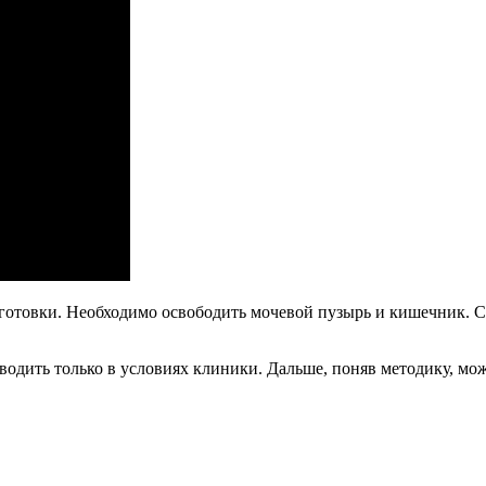
дготовки. Необходимо освободить мочевой пузырь и кишечник. С
дить только в условиях клиники. Дальше, поняв методику, можн