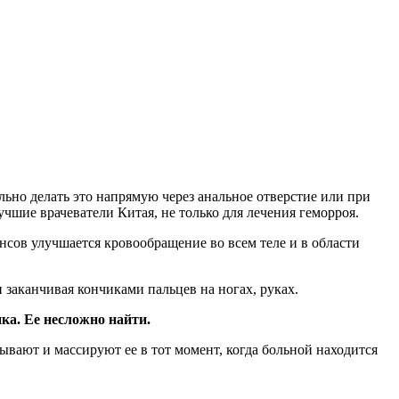
ьно делать это напрямую через анальное отверстие или при
чшие врачеватели Китая, не только для лечения геморроя.
ансов улучшается кровообращение во всем теле и в области
 заканчивая кончиками пальцев на ногах, руках.
ка. Ее несложно найти.
ывают и массируют ее в тот момент, когда больной находится