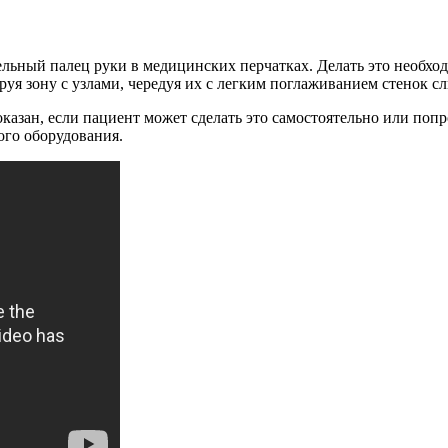
ельный палец руки в медицинских перчатках. Делать это необхо
уя зону с узлами, чередуя их с легким поглаживанием стенок сл
оказан, если пациент может сделать это самостоятельно или по
ого оборудования.