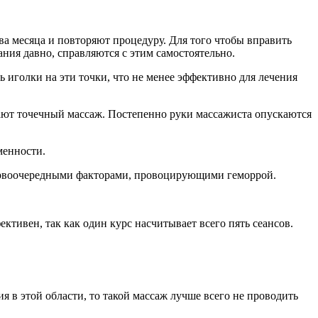
два месяца и повторяют процедуру. Для того чтобы вправить
ния давно, справляются с этим самостоятельно.
 иголки на эти точки, что не менее эффективно для лечения
нают точечный массаж. Постепенно руки массажиста опускаются
менности.
 первоочередными факторами, провоцирующими геморрой.
ктивен, так как один курс насчитывает всего пять сеансов.
 в этой области, то такой массаж лучше всего не проводить