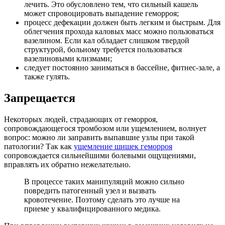
лечить. Это обусловлено тем, что сильный кашель
может спровоцировать выпадение геморроя;
процесс дефекации должен быть легким и быстрым. Для
облегчения прохода каловых масс можно пользоваться
вазелином. Если кал обладает слишком твердой
структурой, больному требуется пользоваться
вазелиновыми клизмами;
следует постоянно заниматься в бассейне, фитнес-зале, а
также гулять.
Запрещается
Некоторых людей, страдающих от геморроя,
сопровождающегося тромбозом или ущемлением, волнует
вопрос: можно ли заправить выпавшие узлы при такой
патологии? Так как
ущемление шишек геморроя
сопровождается сильнейшими болевыми ощущениями,
вправлять их обратно нежелательно.
В процессе таких манипуляций можно сильно
повредить патогенный узел и вызвать
кровотечение. Поэтому сделать это лучше на
приеме у квалифицированного медика.