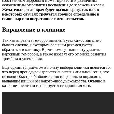
собственным здоровьем может привести к различным
осложнениям от развития воспаления до заражения крови.
Желательно, если врач будет вызван сразу, так как в
некоторых случаях требуется срочное определение в
стационар или оперативное вмешательство.
Вправление в клинике
Так как вправить геморроидальный узел самостоятельно
бывает сложно, некоторым больным рекомендуется
обратиться в клинику. Врачи помогут пациенту удалить
наружный геморрой, а также избавят его от риска развития
тромбоза и ущемления.
Еще одним аргументом в пользу выбора клиники является то,
что перед процедурой делается анестезия анальной зоны, что
позволит быстро, безболезненно и правильно вправлять
выпавшие шишки без какого-либо дискомфорта. Обычно в
качестве анестезии используется гепариновая мазь.