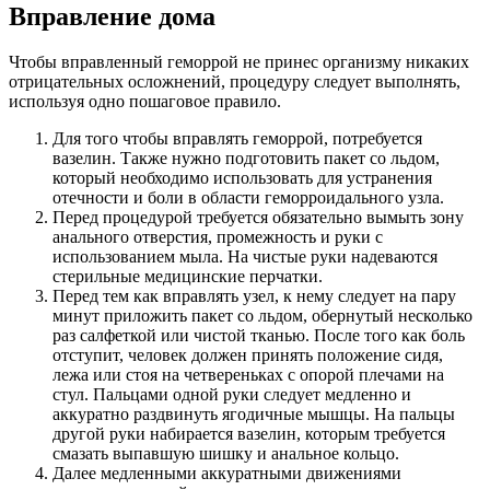
Вправление дома
Чтобы вправленный геморрой не принес организму никаких
отрицательных осложнений, процедуру следует выполнять,
используя одно пошаговое правило.
Для того чтобы вправлять геморрой, потребуется
вазелин. Также нужно подготовить пакет со льдом,
который необходимо использовать для устранения
отечности и боли в области геморроидального узла.
Перед процедурой требуется обязательно вымыть зону
анального отверстия, промежность и руки с
использованием мыла. На чистые руки надеваются
стерильные медицинские перчатки.
Перед тем как вправлять узел, к нему следует на пару
минут приложить пакет со льдом, обернутый несколько
раз салфеткой или чистой тканью. После того как боль
отступит, человек должен принять положение сидя,
лежа или стоя на четвереньках с опорой плечами на
стул. Пальцами одной руки следует медленно и
аккуратно раздвинуть ягодичные мышцы. На пальцы
другой руки набирается вазелин, которым требуется
смазать выпавшую шишку и анальное кольцо.
Далее медленными аккуратными движениями