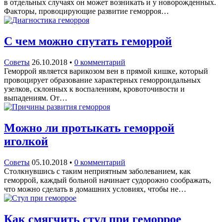
в отдельных случаях он может возникать и у новорожденных.
Факторы, провоцирующие развитие геморроя…
С чем можно спутать геморрой
Советы
26.10.2018
•
0 комментарий
Геморрой является варикозом вен в прямой кишке, который
провоцирует образование характерных геморроидальных
узелков, склонных к воспалениям, кровоточивости и
выпадениям. От…
Можно ли протыкать геморрой
иголкой
Советы
05.10.2018
•
0 комментарий
Столкнувшись с таким неприятным заболеванием, как
геморрой, каждый больной начинает судорожно соображать,
что можно сделать в домашних условиях, чтобы не…
Как смягчить стул при геморрое