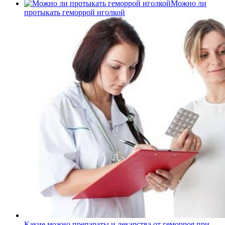
Можно ли
протыкать геморрой иголкой
Какие можно препараты и лекарства от геморроя при