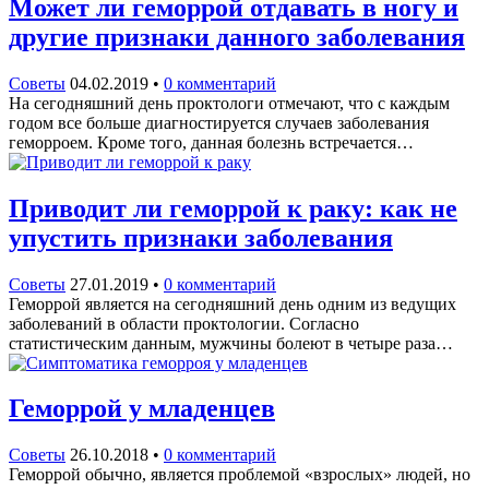
Может ли геморрой отдавать в ногу и
другие признаки данного заболевания
Советы
04.02.2019
•
0 комментарий
На сегодняшний день проктологи отмечают, что с каждым
годом все больше диагностируется случаев заболевания
геморроем. Кроме того, данная болезнь встречается…
Приводит ли геморрой к раку: как не
упустить признаки заболевания
Советы
27.01.2019
•
0 комментарий
Геморрой является на сегодняшний день одним из ведущих
заболеваний в области проктологии. Согласно
статистическим данным, мужчины болеют в четыре раза…
Геморрой у младенцев
Советы
26.10.2018
•
0 комментарий
Геморрой обычно, является проблемой «взрослых» людей, но