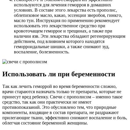
используются для лечения геморроя в домашних
условиях. В составе этого лекарства есть прополис,
облепиховое масло, какао, эссенции зверобоя, гинкго,
масло туи. Инструкция по применению рекомендует
использовать это лекарственное средство при
кровоточащем геморрое и трещинах, а также при
наличии язв. Эти лекарства обладают регенерирующим
действием, под влиянием которого находятся
геморроидальные шишки, а также снимают зуд,
воспаление, болезненность.
Использовать ли при беременности
Так как лечить геморрой во время беременности сложно,
врачи стараются назначать только те препараты, которые не
принесут вред ребенку. Свечи с прополисом – именно такое
средство, так как они практически не имеют
противопоказаний. Это обусловлено тем, что природные
компоненты, входящие в состав препарата, не раздражают
прилегающие ткани, эффективно снимают воспаление и боль,
облегчая состояние беременной женщины.