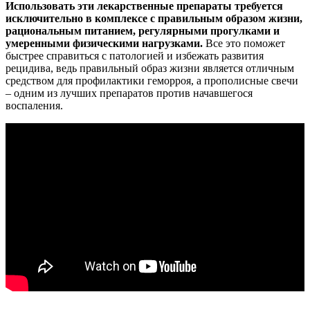
Использовать эти лекарственные препараты требуется
исключительно в комплексе с правильным образом жизни,
рациональным питанием, регулярными прогулками и
умеренными физическими нагрузками.
Все это поможет
быстрее справиться с патологией и избежать развития
рецидива, ведь правильный образ жизни является отличным
средством для профилактики геморроя, а прополисные свечи
– одним из лучших препаратов против начавшегося
воспаления.