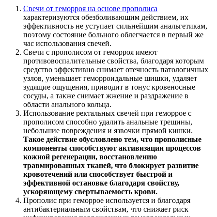
Свечи от геморроя на основе прополиса
характеризуются обезболивающим действием, их
эффективность не уступает сильнейшим анальгетикам,
поэтому состояние больного облегчается в первый же
час использования свечей.
Свечи с прополисом от геморроя имеют
противовоспалительные свойства, благодаря которым
средство эффективно снимает отечность патологичных
узлов, уменьшает геморроидальные шишки, удаляет
зудящие ощущения, приводит в тонус кровеносные
сосуды, а также снимает жжение и раздражение в
области анального кольца.
Использование ректальных свечей при геморрое с
прополисом способно удалить анальные трещины,
небольшие повреждения и язвочки прямой кишки.
Такое действие обусловлено тем, что прополисные
компоненты способствуют активизации процессов
кожной регенерации, восстановлению
травмированных тканей, что блокирует развитие
кровотечений или способствует быстрой и
эффективной остановке благодаря свойству,
ускоряющему свертываемость крови.
Прополис при геморрое используется и благодаря
антибактериальным свойствам, что снижает риск