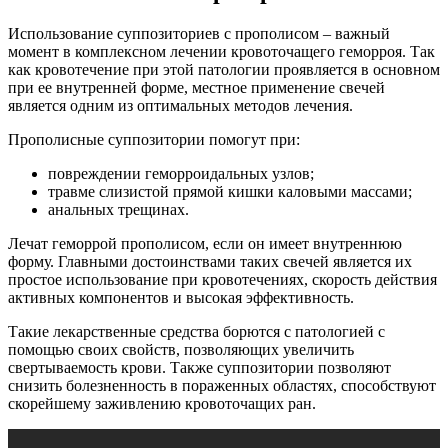
Использование суппозиториев с прополисом – важный
момент в комплексном лечении кровоточащего геморроя. Так
как кровотечение при этой патологии проявляется в основном
при ее внутренней форме, местное применение свечей
является одним из оптимальных методов лечения.
Прополисные суппозитории помогут при:
повреждении геморроидальных узлов;
травме слизистой прямой кишки каловыми массами;
анальных трещинах.
Лечат геморрой прополисом, если он имеет внутреннюю
форму. Главными достоинствами таких свечей является их
простое использование при кровотечениях, скорость действия
активных компонентов и высокая эффективность.
Такие лекарственные средства борются с патологией с
помощью своих свойств, позволяющих увеличить
свертываемость крови. Также суппозитории позволяют
снизить болезненность в пораженных областях, способствуют
скорейшему заживлению кровоточащих ран.