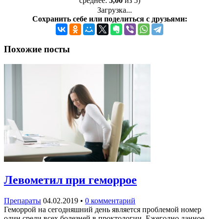
среднее:
5,00
из 5)
Загрузка...
Сохранить себе или поделиться с друзьями:
Похожие посты
Левометил при геморрое
Препараты
04.02.2019
•
0 комментарий
Геморрой на сегодняшний день является проблемой номер
один среди всех болезней в проктологии. Ежегодно данное