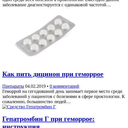
заболевание диагностируется с одинаковой частотой…
Как пить дицинон при геморрое
Препараты
04.02.2019
•
0 комментарий
Геморрой на сегодняшний день занимает первое место среди
заболеваний у пациентов с болезнями в сфере проктологии. К
сожалению, большинство людей…
Гепатромбин Г при геморрое:
инструкция