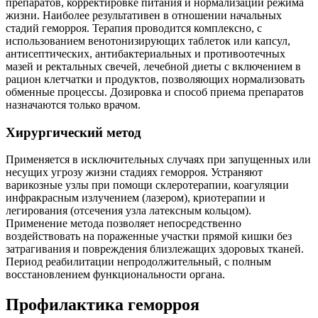
препаратов, корректировке питания и нормализации режима
жизни. Наиболее результативен в отношении начальных
стадий геморроя. Терапия проводится комплексно, с
использованием венотонизирующих таблеток или капсул,
антисептических, антибактериальных и противоотечных
мазей и ректальных свечей, лечебной диеты с включением в
рацион клетчатки и продуктов, позволяющих нормализовать
обменные процессы. Дозировка и способ приема препаратов
назначаются только врачом.
Хирургический метод
Применяется в исключительных случаях при запущенных или
несущих угрозу жизни стадиях геморроя. Устраняют
варикозные узлы при помощи склеротерапии, коагуляции
инфракрасным излучением (лазером), криотерапии и
легирования (отсечения узла латексным кольцом).
Применение метода позволяет непосредственно
воздействовать на пораженные участки прямой кишки без
затрагивания и повреждения близлежащих здоровых тканей.
Период реабилитации непродолжительный, с полным
восстановлением функциональности органа.
Профилактика геморроя