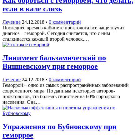
Как бороться с геморроем, что делать,
если в кале слизь
Лечение
24.12.2018
•
0 комментарий
Последнее время в кабинете проктолога все чаще звучит
диагноз – геморрой. Сегодня считается, что с ним
сталкивается каждый второй человек,…
Линимент бальзамический по
Вишневскому при геморрое
Лечение
24.12.2018
•
0 комментарий
Геморрой – одно из самых распространённых заболеваний
современного мира. По данным некоторых авторов-
проктологов, эта болезнь свойственна 60% городского
населения. Она…
Упражнения по Бубновскому при
геморрое