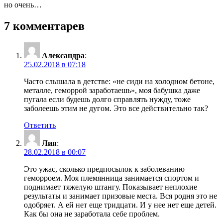
но очень…
7 комментарев
Александра
:
25.02.2018 в 07:18
Часто слышала в детстве: «не сиди на холодном бетоне,
металле, геморрой заработаешь», моя бабушка даже
пугала если будешь долго справлять нужду, тоже
заболеешь этим не дугом. Это все действительно так?
Ответить
Лия
:
28.02.2018 в 00:07
Это ужас, сколько предпосылок к заболеванию
геморроем. Моя племянница занимается спортом и
поднимает тяжелую штангу. Показывает неплохие
результаты и занимает призовые места. Вся родня это не
одобряет. А ей нет еще тридцати. И у нее нет еще детей.
Как бы она не заработала себе проблем.