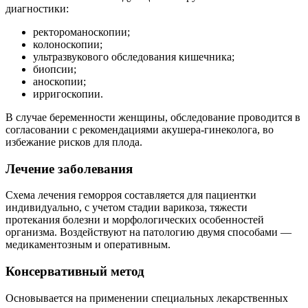
диагностики:
ректороманоскопии;
колоноскопии;
ультразвукового обследования кишечника;
биопсии;
аноскопии;
ирригоскопии.
В случае беременности женщины, обследование проводится в
согласовании с рекомендациями акушера-гинеколога, во
избежание рисков для плода.
Лечение заболевания
Схема лечения геморроя составляется для пациентки
индивидуально, с учетом стадии варикоза, тяжести
протекания болезни и морфологических особенностей
организма. Воздействуют на патологию двумя способами —
медикаментозным и оперативным.
Консервативный метод
Основывается на применении специальных лекарственных