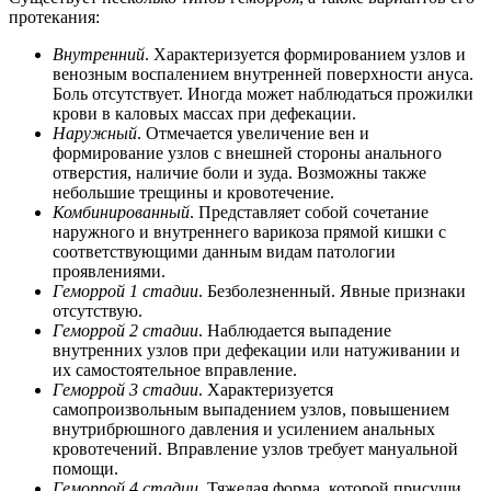
протекания:
Внутренний
. Характеризуется формированием узлов и
венозным воспалением внутренней поверхности ануса.
Боль отсутствует. Иногда может наблюдаться прожилки
крови в каловых массах при дефекации.
Наружный
. Отмечается увеличение вен и
формирование узлов с внешней стороны анального
отверстия, наличие боли и зуда. Возможны также
небольшие трещины и кровотечение.
Комбинированный
. Представляет собой сочетание
наружного и внутреннего варикоза прямой кишки с
соответствующими данным видам патологии
проявлениями.
Геморрой 1 стадии
. Безболезненный. Явные признаки
отсутствую.
Геморрой 2 стадии
. Наблюдается выпадение
внутренних узлов при дефекации или натуживании и
их самостоятельное вправление.
Геморрой 3 стадии
. Характеризуется
самопроизвольным выпадением узлов, повышением
внутрибрюшного давления и усилением анальных
кровотечений. Вправление узлов требует мануальной
помощи.
Геморрой 4 стадии
. Тяжелая форма, которой присущи