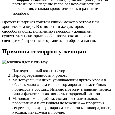
постоянное выпадение узлов без возможности их
вправления, сильная кровоточивость и развитие
тромбоза.
Протекать варикоз толстой кишки может в остром или
хроническом виде. В отношении же факторов,
способствующих появлению геморроя у женщины,
существуют некоторые особенности, связанные со
спецификой строения ее организма и образом жизни.
Причины геморроя у женщин
Наследственный консигнатор.
Период беременности и родов.
Менструальный цикл, усиливающий приток крови в
область малого таза и риск формирования застойных
процессов в сосудах. Именно поэтому в данный период
важна физическая активность и здоровый рацион.
Малоподвижная работа, связанная с длительным
пребыванием в статичном положении — профессия
секретаря, продавца, парикмахера или маникюра, швеи,
кассира, менеджера и прочие.