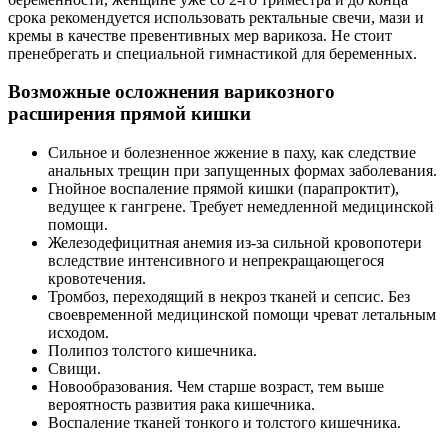
срока рекомендуется использовать ректальные свечи, мази и
кремы в качестве превентивных мер варикоза. Не стоит
пренебрегать и специальной гимнастикой для беременных.
Возможные осложнения варикозного
расширения прямой кишки
Сильное и болезненное жжение в паху, как следствие
анальных трещин при запущенных формах заболевания.
Гнойное воспаление прямой кишки (парапроктит),
ведущее к гангрене. Требует немедленной медицинской
помощи.
Железодефицитная анемия из-за сильной кровопотери
вследствие интенсивного и непрекращающегося
кровотечения.
Тромбоз, переходящий в некроз тканей и сепсис. Без
своевременной медицинской помощи чреват летальным
исходом.
Полипоз толстого кишечника.
Свищи.
Новообразования. Чем старше возраст, тем выше
вероятность развития рака кишечника.
Воспаление тканей тонкого и толстого кишечника.