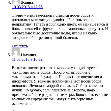
Жанна
:
10.03.2018 в 12:26
Лично у меня геморрой появился после родов и
доставляет мне массу неудобств. Болезнь очень
неприятная. Теперь я соблюдаю диету, ем меньше мяса и
больше овощей и фруктов, кисломолочные продукты. И
обязательно пью достаточно воды, чтобы не было
запоров и обострения данной болячки.
Ответить
Наталия
:
11.03.2018 в 10:32
Если так посмотреть то, геморрой у каждой третей
женщины после родов. Просто когда родила с
мамочками это обсуждали. Неприятные ощущения и
дискомфорт. Я тоже не исключение, вот после родов
появился. Лечила геморрой свечами. Сейчас конечно
лучше, но думаю, если решится на второго, надо
принимать более радикальные меры. Боюсь, что если не
вмешаться хирургически, могут быть серьезные
осложнения.