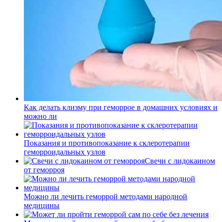
Как делать клизму при геморрое в домашних условиях и
можно ли
Показания и противопоказание к склеротерапии
геморроидальных узлов
Свечи с лидокаином
от геморроя
Можно ли лечить геморрой методами народной
медицины