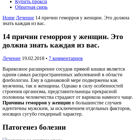
Купить прокси
Обратная связь
Home
Лечение
14 причин геморроя у женщин. Это должна
знать каждая из вас.
14 причин геморроя у женщин. Это
должна знать каждая из вас.
Лечение
19.02.2018
•
7 комментариев
Варикозное расширение сосудов прямой кишки является
одним самых распространенных заболеваний в области
флебологии. Ему в одинаковой мере подвержены как
мужчины, так и женщины. Однако в силу особенностей
строения организма, представительницы прекрасной
половины человечества страдают от варикоза намного чаще.
Причины геморроя у женщин
в большинстве случаев
идентичны мужским, за исключением отдельных факторов,
носящих сугубо гендерный характер.
Патогенез болезни