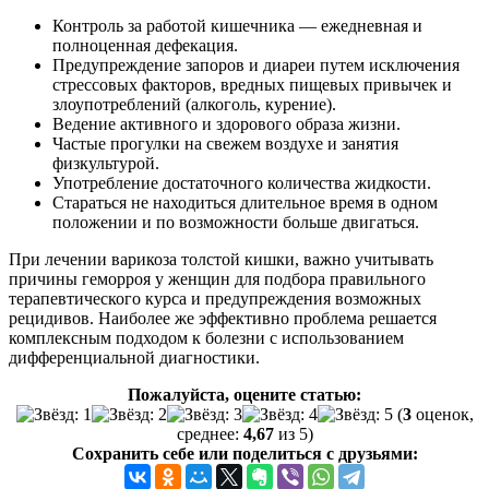
Контроль за работой кишечника — ежедневная и
полноценная дефекация.
Предупреждение запоров и диареи путем исключения
стрессовых факторов, вредных пищевых привычек и
злоупотреблений (алкоголь, курение).
Ведение активного и здорового образа жизни.
Частые прогулки на свежем воздухе и занятия
физкультурой.
Употребление достаточного количества жидкости.
Стараться не находиться длительное время в одном
положении и по возможности больше двигаться.
При лечении варикоза толстой кишки, важно учитывать
причины геморроя у женщин для подбора правильного
терапевтического курса и предупреждения возможных
рецидивов. Наиболее же эффективно проблема решается
комплексным подходом к болезни с использованием
дифференциальной диагностики.
Пожалуйста, оцените статью:
(
3
оценок,
среднее:
4,67
из 5)
Сохранить себе или поделиться с друзьями: