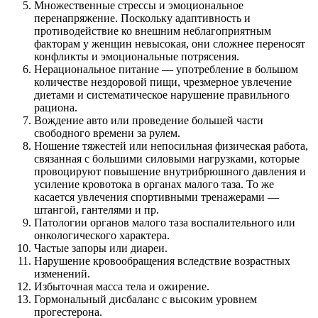
Множественные стрессы и эмоциональное
перенапряжение. Поскольку адаптивность и
противодействие ко внешним неблагоприятным
факторам у женщин невысокая, они сложнее переносят
конфликты и эмоциональные потрясения.
Нерациональное питание — употребление в большом
количестве нездоровой пищи, чрезмерное увлечение
диетами и систематическое нарушение правильного
рациона.
Вождение авто или проведение большей части
свободного времени за рулем.
Ношение тяжестей или непосильная физическая работа,
связанная с большими силовыми нагрузками, которые
провоцируют повышение внутрибрюшного давления и
усиление кровотока в органах малого таза. То же
касается увлечения спортивными тренажерами —
штангой, гантелями и пр.
Патологии органов малого таза воспалительного или
онкологического характера.
Частые запоры или диареи.
Нарушение кровообращения вследствие возрастных
изменений.
Избыточная масса тела и ожирение.
Гормональный дисбаланс с высоким уровнем
прогестерона.