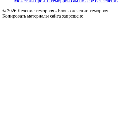
Может ли пройти геморрой сам по себе без лечения
© 2026 Лечение геморроя - Блог о лечении геморроя.
Копировать материалы сайта запрещено.