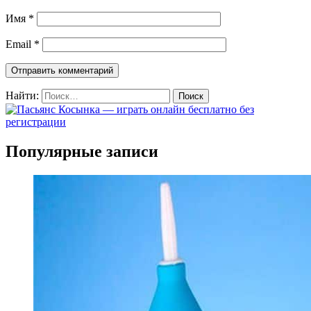
Имя
*
Email
*
Найти:
Популярные записи