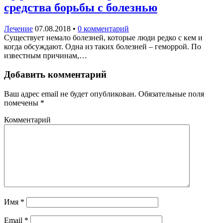
средства борьбы с болезнью
Лечение
07.08.2018
•
0 комментарий
Существует немало болезней, которые люди редко с кем и
когда обсуждают. Одна из таких болезней – геморрой. По
известным причинам,…
Добавить комментарий
Ваш адрес email не будет опубликован.
Обязательные поля
помечены
*
Комментарий
Имя
*
Email
*