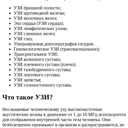
УЗИ брюшной полости;
УЗИ щитовидной железы;
УЗИ молочных желез;
Эхо сердца (УЗИ сердца);
УЗИ лимфатических узлов;
УЗИ слюнных желез;
УЗИ глаз;
Ультразвуковая допплерография сосудов;
Гинекологическое УЗИ (трансвагинальное);
Трансректальное УЗИ;
УЗИ коленного сустава;
УЗИ плечевого сустава (плечо);
УЗИ тазобедренного сустава;
УЗИ локтевого сустава;
УЗИ запястья;
УЗИ голеностопного сустава.
Что такое УЗИ?
Неслышимые человеческому уху высокочастотные
акустические волны в диапазоне от 1 до 10 МГц используются
для отображения внутренней части тела человека. Они
безболезненно проникают в организм и распространяются, не