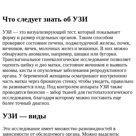
Что следует знать об УЗИ
УЗИ — это визуализирующий тест, который показывает
форму и размер отдельных органов. Таким способом
проверяют состояние печени, поджелудочной железы, почек,
яичников, яичек, молочных желез и мошонки. В них можно
обнаружить аномалии, например, шишки или бугорки.
Трансвагинальное гинекологическое исследование позволяет
оценить шейку и дно матки, состояние яичников и выявить
миомы, кисты и опухолевые заболевания репродуктивного
органа. У беременной женщины осматривают внутреннюю
часть матки через брюшную стенку, чтобы увидеть, правильно
ли развивается плод. Под контролем аппарата УЗИ также
проводятся биопсии – забор тканей для гистопатологического
исследования, благодаря которому можно поставить еще
более точный диагноз.
УЗИ — виды
Это исследование имеет множество разновидностей в
зависимости от обследуемого органа. Можно выделить: