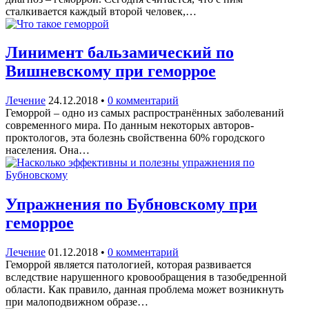
сталкивается каждый второй человек,…
Линимент бальзамический по
Вишневскому при геморрое
Лечение
24.12.2018
•
0 комментарий
Геморрой – одно из самых распространённых заболеваний
современного мира. По данным некоторых авторов-
проктологов, эта болезнь свойственна 60% городского
населения. Она…
Упражнения по Бубновскому при
геморрое
Лечение
01.12.2018
•
0 комментарий
Геморрой является патологией, которая развивается
вследствие нарушенного кровообращения в тазобедренной
области. Как правило, данная проблема может возникнуть
при малоподвижном образе…