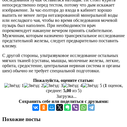
непосредственно перед тестом, потому что дым искажает
изображение. За час-полтора до входа в кабинет хорошо
выпить не менее литра негазированной минеральной воды
или несладкого чая, чтобы во время обследования мочевой
пузырь был наполнен. При необходимости врач
порекомендует накануне вечером принять слабительное.
Мужчинам, которым назначено трансректальное исследование
предстательной железы, следует предварительно поставить
клизму.
С другой стороны, ультразвуковое исследование остальных
мягких тканей (суставы, мышцы, молочные железы, легкие,
орбита, средостение, центральная нервная система и органы
шеи) обычно не требует специальной подготовки.
Пожалуйста, оцените статью:
(
1
оценок,
среднее:
5,00
из 5)
Загрузка...
Сохранить себе или поделиться с друзьями:
Похожие посты