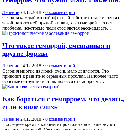
геморрое, что нужно знать о болезни?
Лечение
24.12.2018
•
0 комментарий
Сегодня каждый второй офисный работник сталкивается с
такой патологией прямой кишки, как геморрой. Но есть
проблема, некоторые люди стесняются рассказывать…
Что такое геморрой, смешанная и
другие формы
Лечение
24.12.2018
•
0 комментарий
Сегодня многие из людей очень мало двигаются. Это
приводит к развитию серьезных проблем. Наиболее часто
офисные сотрудники сталкиваются с геморроем.…
Как бороться с геморроем, что делать,
если в кале слизь
Лечение
24.12.2018
•
0 комментарий
Последнее время в кабинете проктолога все чаще звучит
диагноз – геморрой. Сегодня считается, что с ним