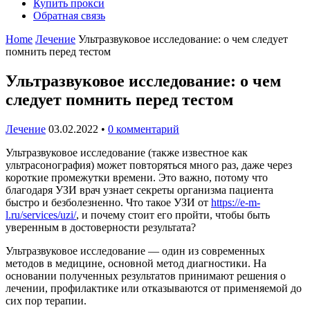
Купить прокси
Обратная связь
Home
Лечение
Ультразвуковое исследование: о чем следует
помнить перед тестом
Ультразвуковое исследование: о чем
следует помнить перед тестом
Лечение
03.02.2022
•
0 комментарий
Ультразвуковое исследование (также известное как
ультрасонография) может повторяться много раз, даже через
короткие промежутки времени. Это важно, потому что
благодаря УЗИ врач узнает секреты организма пациента
быстро и безболезненно. Что такое УЗИ от
https://e-m-
l.ru/services/uzi/
, и почему стоит его пройти, чтобы быть
уверенным в достоверности результата?
Ультразвуковое исследование — один из современных
методов в медицине, основной метод диагностики. На
основании полученных результатов принимают решения о
лечении, профилактике или отказываются от применяемой до
сих пор терапии.