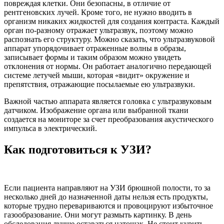
повреждая клетки. Они безопасны, в отличие от
рентгеновских лучей. Кроме того, не нужно вводить в
организм никаких жидкостей для создания контраста. Каждый
орган по-разному отражает ультразвук, поэтому можно
распознать его структуру. Можно сказать, что ультразвуковой
аппарат упорядочивает отраженные волны в образы,
записывает формы и таким образом можно увидеть
отклонения от нормы. Он работает аналогично передающей
системе летучей мыши, которая «видит» окружение и
препятствия, отражающие посылаемые ею ультразвуки.
Важной частью аппарата является головка с ультразвуковым
датчиком. Изображение органа или выбранной ткани
создается на мониторе за счет преобразования акустического
импульса в электрический.
Как подготовиться к УЗИ?
Если пациента направляют на УЗИ брюшной полости, то за
несколько дней до назначенной даты нельзя есть продукты,
которые трудно перевариваются и провоцируют избыточное
газообразование. Они могут размыть картинку. В день
обследования лучше оставаться натощак. Не стоит курить