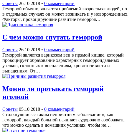
Советы
26.10.2018
•
0 комментарий
Геморрой обычно, является проблемой «взрослых» людей, но
в отдельных случаях он может возникать и у новорожденных.
Факторы, провоцирующие развитие геморроя…
С чем можно спутать геморрой
Советы
26.10.2018
•
0 комментарий
Геморрой является варикозом вен в прямой кишке, который
провоцирует образование характерных геморроидальных
узелков, склонных к воспалениям, кровоточивости и
выпадениям. От…
Можно ли протыкать геморрой
иголкой
Советы
05.10.2018
•
0 комментарий
Столкнувшись с таким неприятным заболеванием, как
геморрой, каждый больной начинает судорожно соображать,
что можно сделать в домашних условиях, чтобы не…