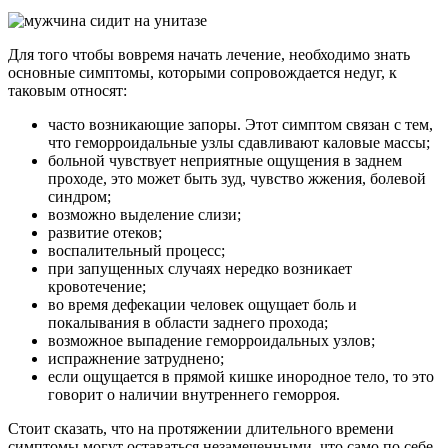
Для того чтобы вовремя начать лечение, необходимо знать
основные симптомы, которыми сопровождается недуг, к
таковым относят:
часто возникающие запоры. Этот симптом связан с тем,
что геморроидальные узлы сдавливают каловые массы;
больной чувствует неприятные ощущения в заднем
проходе, это может быть зуд, чувство жжения, болевой
синдром;
возможно выделение слизи;
развитие отеков;
воспалительный процесс;
при запущенных случаях нередко возникает
кровотечение;
во время дефекации человек ощущает боль и
покалывания в области заднего прохода;
возможное выпадение геморроидальных узлов;
испражнение затруднено;
если ощущается в прямой кишке инородное тело, то это
говорит о наличии внутреннего геморроя.
Стоит сказать, что на протяжении длительного времени
симптомы могут оставаться незамеченными, что само по себе