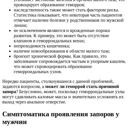
провоцирует образование геморроя;
наследственность также может стать фактором риска.
Статистика показывает, что некоторая часть пациентов
отмечает наличие болезни у родственников по мужской
линии;
не исключением являются и врожденные пороки
развития. К примеру, это может быть отсутствие
клапанов в геморроидальных венах;
непроходимость кишечника;
наличие новообразования в области малого таза;
бронхит хронической формы. Как правило, это
заболевание сопровождается частым и упорным кашлем,
что может спровоцировать образование
геморроидальных узлов.
Нередко пациенты, столкнувшиеся с данной проблемой,
задаются вопросом, а
может ли геморрой стать причиной
запора
? Безусловно, может, поскольку геморроидальные узлы
могут сдавливать каловые массы и значительно усложнять их
выход через анальное отверстие.
Симптоматика проявления запоров у
мужчин