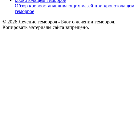
Обзор кровоостанавливающих мазей при кровоточащем
геморрое
© 2026 Лечение геморроя - Блог о лечении геморроя.
Копировать материалы сайта запрещено.