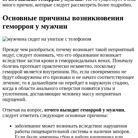
много причин, которые следует рассмотреть более подробно.
Основные причины возникновения
геморроя у мужчин
Прежде чем разобраться, почему возникает такой неприятный
недуг, следует понимать, что его образование возникает
вследствие застоя крови в геморроидальных венах. Поначалу
болезнь протекает практически незаметно, поскольку
геморрой является внутренним. Но, если своевременно не
будут обнаружены его признаки и не начато соответствующее
лечение, то в дальнейшем он перейдет в наружную стадию,
когда в области анального отверстия появятся узлы и
уплотнения, доставляющие человеку массу неприятных
ощущений.
Отвечая на вопрос,
отчего выходит геморрой у мужчин
,
следует отметить следующие основные причины:
заболевание может возникать вследствие нарушения
работы пищеварительной системы и наличия запоров.
Если были замечены сбои в работе кишечника или