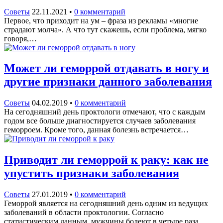
Советы
22.11.2021
•
0 комментарий
Первое, что приходит на ум – фраза из рекламы «многие
страдают молча». А что тут скажешь, если проблема, мягко
говоря,…
Может ли геморрой отдавать в ногу и
другие признаки данного заболевания
Советы
04.02.2019
•
0 комментарий
На сегодняшний день проктологи отмечают, что с каждым
годом все больше диагностируется случаев заболевания
геморроем. Кроме того, данная болезнь встречается…
Приводит ли геморрой к раку: как не
упустить признаки заболевания
Советы
27.01.2019
•
0 комментарий
Геморрой является на сегодняшний день одним из ведущих
заболеваний в области проктологии. Согласно
статистическим данным, мужчины болеют в четыре раза…