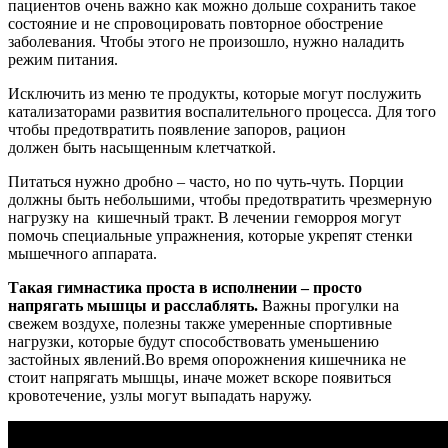
пациентов очень важно как можно дольше сохранить такое
состояние и не спровоцировать повторное обострение
заболевания. Чтобы этого не произошло, нужно наладить
режим питания.
Исключить из меню те продукты, которые могут послужить
катализаторами развития воспалительного процесса. Для того
чтобы предотвратить появление запоров, рацион
должен быть насыщенным клетчаткой.
Питаться нужно дробно – часто, но по чуть-чуть. Порции
должны быть небольшими, чтобы предотвратить чрезмерную
нагрузку на кишечный тракт. В лечении геморроя могут
помочь специальные упражнения, которые укрепят стенки
мышечного аппарата.
Такая гимнастика проста в исполнении – просто
напрягать мышцы и расслаблять.
Важны прогулки на
свежем воздухе, полезны также умеренные спортивные
нагрузки, которые будут способствовать уменьшению
застойных явлений.Во время опорожнения кишечника не
стоит напрягать мышцы, иначе может вскоре появиться
кровотечение, узлы могут выпадать наружу.