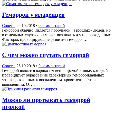
Геморрой у младенцев
Советы
26.10.2018
•
0 комментарий
Геморрой обычно, является проблемой «взрослых» людей, но
в отдельных случаях он может возникать и у новорожденных.
Факторы, провоцирующие развитие геморроя…
С чем можно спутать геморрой
Советы
26.10.2018
•
0 комментарий
Геморрой является варикозом вен в прямой кишке, который
провоцирует образование характерных геморроидальных
узелков, склонных к воспалениям, кровоточивости и
выпадениям. От…
Можно ли протыкать геморрой
иголкой