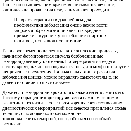
После того как лечащим врачом выписывается лечение,
клинические проявления недуга начинают проходить.
На время терапии и в дальнейшем для
профилактики заболевания очень важно вести
здоровый образ жизни, исключить вредные
привычки – курение, употребление спиртных
напитков, неправильное питание.
Если своевременно не лечить патологические процессы,
начинают формироваться сначала безболезненные
геморроидальные уплотнения. По мере развития недуга,
спустя время, начинают ощущаться боль, дискомфорт и другие
неприятные проявления. На начальных этапах развития
заболевания шишки можно вправлять самостоятельно, но
далее это становится все сложнее.
Даже если геморрой не кровоточит, важно начать лечить его.
Поэтому обращение к доктору является важным этапом в
развитии патологии. После прохождения соответствующих
диагностических мероприятий назначается правильная схема
терапии, с помощью которой можно не
только вылечить геморрой, но и добиться его стойкой
ремиссии.