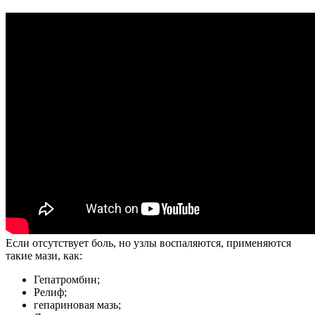
Если отсутствует боль, но узлы воспаляются, применяются
такие мази, как:
Гепатромбин;
Релиф;
гепариновая мазь;