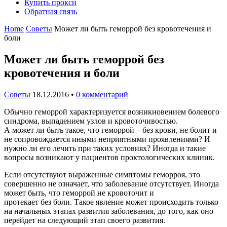
Купить прокси
Обратная связь
Home
Советы
Может ли быть геморрой без кровотечения и
боли
Может ли быть геморрой без
кровотечения и боли
Советы
18.12.2016
•
0 комментарий
Обычно геморрой характеризуется возникновением болевого
синдрома, выпадением узлов и кровоточивостью.
А может ли быть такое, что геморрой – без крови, не болит и
не сопровождается иными неприятными проявлениями? И
нужно ли его лечить при таких условиях? Иногда и такие
вопросы возникают у пациентов проктологических клиник.
Если отсутствуют выраженные симптомы геморроя, это
совершенно не означает, что заболевание отсутствует. Иногда
может быть, что геморрой не кровоточит и
протекает без боли. Такое явление может происходить только
на начальных этапах развития заболевания, до того, как оно
перейдет на следующий этап своего развития.