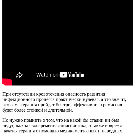
При отсутствии кровотечения опасность развития
инфекционного процесса практически нулевая, а это значит,
что сама терапия пройдет быстро, эффективно, а ремиссия
будет более стойкой и длительной.
Но нужно помнить о том, что на какой бы стадии ни был
недуг, важна своевременная диагностика, а также вовремя
начатая терапия с помощью медикаментозных и народных