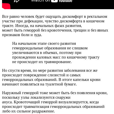
Все равно человек будет ощущать дискомфорт в ректальном
участке при дефекации, чувство дискомфорта в кишечном
тракте. Иногда, на начальных фазах развития,
может быть геморрой без кровотечения, трещин и без явных
признаков боли и зуда.
На начальном этапе своего развития
геморроидальные образования не слишком
увеличиваются в объемах, поэтому при
прохождении каловых масс по кишечному тракту
не происходит их травмирование.
Но спустя время, по мере развития заболевания все же
происходит повреждение слизистой и самых
геморроидальных образований. В итоге капельки крови
начинают появляться на туалетной бумаге.
Наружный геморрой тоже может быть без появления крови,
поскольку узлы локализуются снаружи
ануса. Кровоточащий геморрой визуализируется, когда
происходит травматизация геморроидальных образований
либо их сильное раздражение.