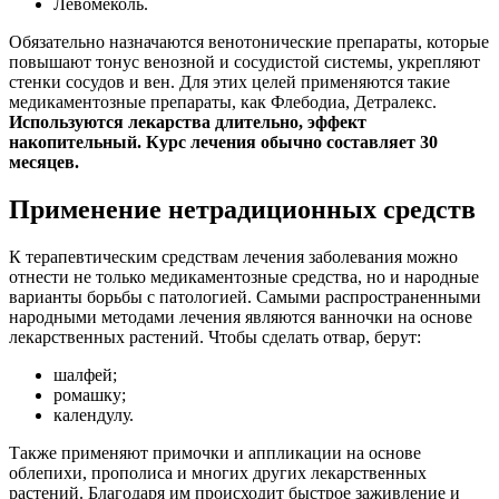
Левомеколь.
Обязательно назначаются венотонические препараты, которые
повышают тонус венозной и сосудистой системы, укрепляют
стенки сосудов и вен. Для этих целей применяются такие
медикаментозные препараты, как Флебодиа, Детралекс.
Используются лекарства длительно, эффект
накопительный. Курс лечения обычно составляет 30
месяцев.
Применение нетрадиционных средств
К терапевтическим средствам лечения заболевания можно
отнести не только медикаментозные средства, но и народные
варианты борьбы с патологией. Самыми распространенными
народными методами лечения являются ванночки на основе
лекарственных растений. Чтобы сделать отвар, берут:
шалфей;
ромашку;
календулу.
Также применяют примочки и аппликации на основе
облепихи, прополиса и многих других лекарственных
растений. Благодаря им происходит быстрое заживление и