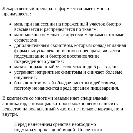
Лекарственный препарат в форме мази имеет много
преимуществ:
мазь при нанесении на пораженный участок быстро
всасывается и распределяется по тканям;
мази можно совмещать с другими медикаментозными
средствами;
дополнительным свойством, которым обладает данная
форма выпуска лекарственного препарата, является
подсушивание и быстрое восстановление
поврежденного участка;
мазать пораженный участок можно до 5 раз в день;
устраняет неприятные симптомы и снижает болевые
ощущения;
большинство мазей обладает местным действием,
поэтому не наносится вреда органам пищеварения.
В комплекте со многими мазями идет специальный
аппликатор, с помощью которого можно легко наносить
вещество на воспаленный участок не только снаружи, но и
внутри.
Перед нанесением средства необходимо
подмыться прохладной водой. После этого