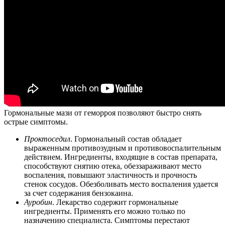
Гормональные мази от геморроя позволяют быстро снять
острые симптомы.
Проктоседил
. Гормональный состав обладает
выраженным противозудным и противовоспалительным
действием. Ингредиенты, входящие в состав препарата,
способствуют снятию отека, обеззараживают место
воспаления, повышают эластичность и прочность
стенок сосудов. Обезболивать место воспаления удается
за счет содержания бензокаина.
Ауробин
. Лекарство содержит гормональные
ингредиенты. Применять его можно только по
назначению специалиста. Симптомы перестают