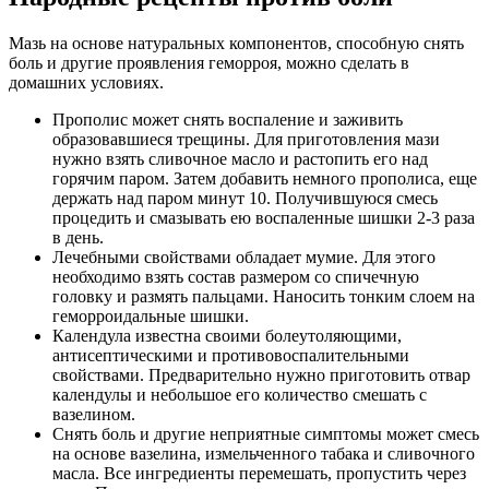
Мазь на основе натуральных компонентов, способную снять
боль и другие проявления геморроя, можно сделать в
домашних условиях.
Прополис может снять воспаление и заживить
образовавшиеся трещины. Для приготовления мази
нужно взять сливочное масло и растопить его над
горячим паром. Затем добавить немного прополиса, еще
держать над паром минут 10. Получившуюся смесь
процедить и смазывать ею воспаленные шишки 2-3 раза
в день.
Лечебными свойствами обладает мумие. Для этого
необходимо взять состав размером со спичечную
головку и размять пальцами. Наносить тонким слоем на
геморроидальные шишки.
Календула известна своими болеутоляющими,
антисептическими и противовоспалительными
свойствами. Предварительно нужно приготовить отвар
календулы и небольшое его количество смешать с
вазелином.
Снять боль и другие неприятные симптомы может смесь
на основе вазелина, измельченного табака и сливочного
масла. Все ингредиенты перемешать, пропустить через