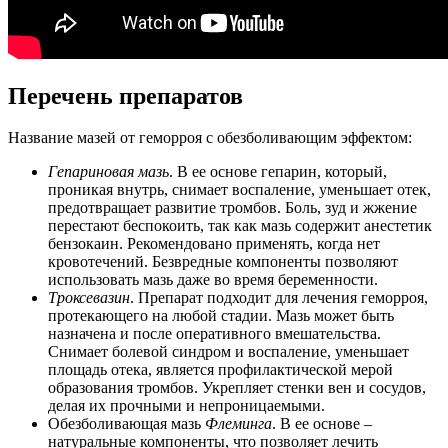
Перечень препаратов
Название мазей от геморроя с обезболивающим эффектом:
Гепариновая мазь
. В ее основе гепарин, который,
проникая внутрь, снимает воспаление, уменьшает отек,
предотвращает развитие тромбов. Боль, зуд и жжение
перестают беспокоить, так как мазь содержит анестетик
бензокаин. Рекомендовано применять, когда нет
кровотечений. Безвредные компоненты позволяют
использовать мазь даже во время беременности.
Троксевазин
. Препарат подходит для лечения геморроя,
протекающего на любой стадии. Мазь может быть
назначена и после оперативного вмешательства.
Снимает болевой синдром и воспаление, уменьшает
площадь отека, является профилактической мерой
образования тромбов. Укрепляет стенки вен и сосудов,
делая их прочными и непроницаемыми.
Обезболивающая мазь
Флеминга
. В ее основе –
натуральные компоненты, что позволяет лечить