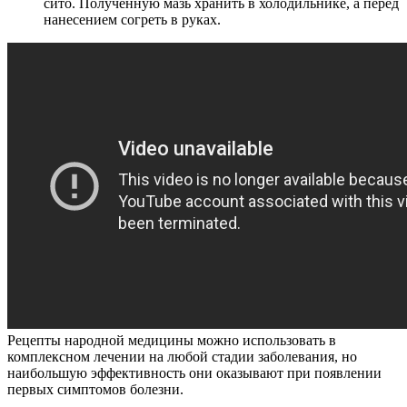
сито. Полученную мазь хранить в холодильнике, а перед
нанесением согреть в руках.
Рецепты народной медицины можно использовать в
комплексном лечении на любой стадии заболевания, но
наибольшую эффективность они оказывают при появлении
первых симптомов болезни.