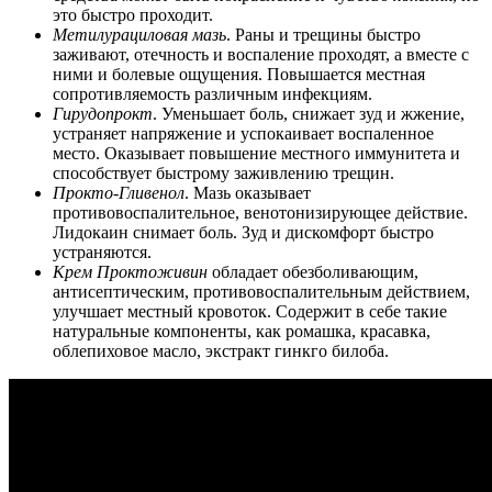
это быстро проходит.
Метилурациловая мазь
. Раны и трещины быстро
заживают, отечность и воспаление проходят, а вместе с
ними и болевые ощущения. Повышается местная
сопротивляемость различным инфекциям.
Гирудопрокт
. Уменьшает боль, снижает зуд и жжение,
устраняет напряжение и успокаивает воспаленное
место. Оказывает повышение местного иммунитета и
способствует быстрому заживлению трещин.
Прокто-Гливенол
. Мазь оказывает
противовоспалительное, венотонизирующее действие.
Лидокаин снимает боль. Зуд и дискомфорт быстро
устраняются.
Крем Проктоживин
обладает обезболивающим,
антисептическим, противовоспалительным действием,
улучшает местный кровоток. Содержит в себе такие
натуральные компоненты, как ромашка, красавка,
облепиховое масло, экстракт гинкго билоба.