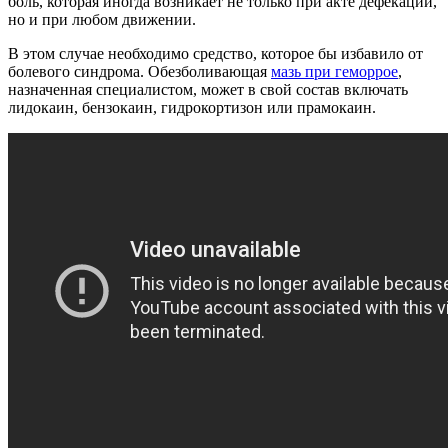
боль, которая иногда возникает не только при акте дефекации,
но и при любом движении.
В этом случае необходимо средство, которое бы избавило от
болевого синдрома. Обезболивающая
мазь при геморрое
,
назначенная специалистом, может в свой состав включать
лидокаин, бензокаин, гидрокортизон или прамокаин.