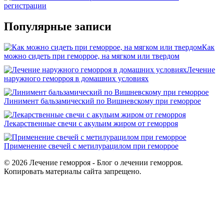
Популярные записи
Как
можно сидеть при геморрое, на мягком или твердом
Лечение
наружного геморроя в домашних условиях
Линимент бальзамический по Вишневскому при геморрое
Лекарственные свечи с акульим жиром от геморроя
Применение свечей с метилурацилом при геморрое
© 2026 Лечение геморроя - Блог о лечении геморроя.
Копировать материалы сайта запрещено.