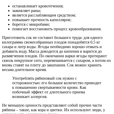
останавливает кровотечения;
заживляет раны;
является расслабляющим средством;
повышает прочность капилляров;
борется с микробами;
помогает восстановить процесс кровообразования.
Приготовить сок не составит большого труда: для одного
килограмма свежесобранных плодов понадобятся 0,5 кг
сахара и литр воды. Ягоды необходимо хорошо отмыть и
добавить воду. Масса доводится до кипения и варится до
размягчения плодов. По окончании варки ягоды протирают
сквозь некрупное сито, перемешивается с сахаром, а потом их
вновь ставят на плиту до закипания. Сок можно хранить
весьма длительное время.
Употреблять рябиновый сок нужно с
осторожностью: его большое количество приводит
к повышению свертываемости крови. Как
побочный эффект от длительного приема
возникает аллергия.
Не меньшую ценность представляют собой прочие части
рябины – такие, как кора и цветки. Их используют люди, у