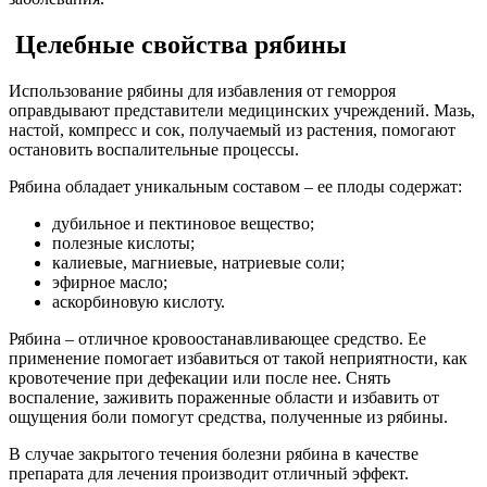
Целебные свойства рябины
Использование рябины для избавления от геморроя
оправдывают представители медицинских учреждений. Мазь,
настой, компресс и сок, получаемый из растения, помогают
остановить воспалительные процессы.
Рябина обладает уникальным составом – ее плоды содержат:
дубильное и пектиновое вещество;
полезные кислоты;
калиевые, магниевые, натриевые соли;
эфирное масло;
аскорбиновую кислоту.
Рябина – отличное кровоостанавливающее средство. Ее
применение помогает избавиться от такой неприятности, как
кровотечение при дефекации или после нее. Снять
воспаление, заживить пораженные области и избавить от
ощущения боли помогут средства, полученные из рябины.
В случае закрытого течения болезни рябина в качестве
препарата для лечения производит отличный эффект.