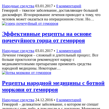
Народные средства
03.01.2017
•
0 комментарий
Геморрой – тяжелое заболевание, доставляющее большой
дискомфорт. Игнорирование лечения приводит к тому, что
человек может оказаться на операционном столе. Но…
Эффективные рецепты на основе
почечуйного горца от геморроя
Народные средства
03.01.2017
•
1 комментарий
Лечение геморроя – сложный и длительный процесс. Все
больше проктологов рекомендуют наряду с
медикаментозными препаратами применять средства
народной медицины. Некоторые…
Рецепты народной медицины с ботвой
моркови от геморроя
Народные средства
24.12.2016
•
0 комментарий
Геморрой – деликатное заболевание, о котором не спешат
делиться с кем-либо, в том числе и с доктором. Морковная