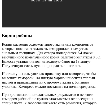
Корни рябины
Корни растения содержат много активных компонентов,
которые помогают заживать геморроидальным узлам и
анальным трещинам. Для отвара понадобится 3/4 ложки
высушенного измельченного корня, залитого кипятком 0,5 л.
Емкость устанавливают на водяную баню на 18 минут.
Полученную смесь нужно процедить и настоять.
Настойку используют как примочку или компресс, чтобы
вылечить геморрой. На чистую марлю наносится теплый
настой и прикладывается с промежутками к больным
участкам. Компресс можно поставить на ночь перед сном.
При достижении положительных результатов в лечении
геморроя рябиной не нужно отказываться от посещения
специалиста. У заболевания часто есть ремиссия, которую