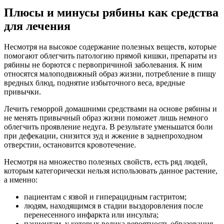
Плюсы и минусы рябины как средства
для лечения
Несмотря на высокое содержание полезных веществ, которые
помогают облегчить патологию прямой кишки, препараты из
рябины не борются с первопричиной заболевания. К ним
относятся малоподвижный образ жизни, потребление в пищу
вредных блюд, поднятие избыточного веса, вредные
привычки.
Лечить геморрой домашними средствами на основе рябины и
не менять привычный образ жизни поможет лишь немного
облегчить проявление недуга. В результате уменьшатся боли
при дефекации, снизится зуд и жжение в заднепроходном
отверстии, остановится кровотечение.
Несмотря на множество полезных свойств, есть ряд людей,
которым категорически нельзя использовать данное растение,
а именно:
пациентам с язвой и гиперацидным гастритом;
людям, находящимся в стадии выздоровления после
перенесенного инфаркта или инсульта;
пациентам, у которых велика вероятность образования