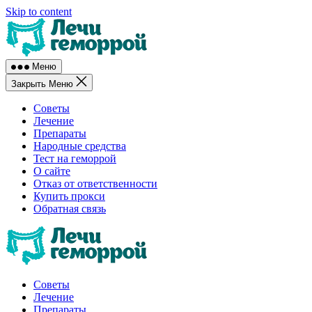
Skip to content
Меню
Закрыть Меню
Советы
Лечение
Препараты
Народные средства
Тест на геморрой
О сайте
Отказ от ответственности
Купить прокси
Обратная связь
Советы
Лечение
Препараты