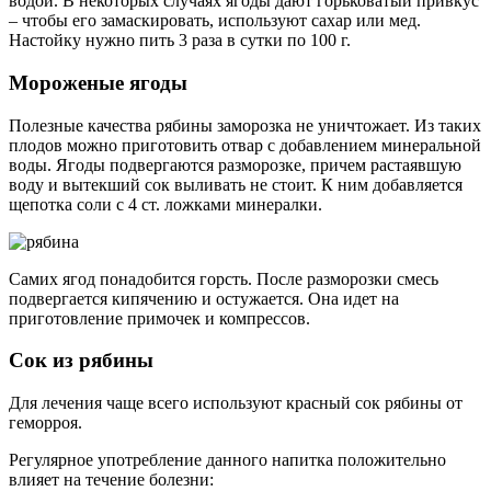
водой. В некоторых случаях ягоды дают горьковатый привкус
– чтобы его замаскировать, используют сахар или мед.
Настойку нужно пить 3 раза в сутки по 100 г.
Мороженые ягоды
Полезные качества рябины заморозка не уничтожает. Из таких
плодов можно приготовить отвар с добавлением минеральной
воды. Ягоды подвергаются разморозке, причем растаявшую
воду и вытекший сок выливать не стоит. К ним добавляется
щепотка соли с 4 ст. ложками минералки.
Самих ягод понадобится горсть. После разморозки смесь
подвергается кипячению и остужается. Она идет на
приготовление примочек и компрессов.
Сок из рябины
Для лечения чаще всего используют красный сок рябины от
геморроя.
Регулярное употребление данного напитка положительно
влияет на течение болезни: