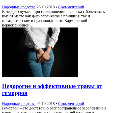
Народные средства
26.10.2018
•
0 комментарий
В череде случаев, при столкновении человека с болезнями,
имеют место как физиологические причины, так и
метафизические их разновидности. Кармической
первопричиной…
Недорогие и эффективные травы от
геморроя
Народные средства
05.10.2018
•
0 комментарий
Геморрой – это достаточно распространенное заболевание в
наши дни, которое может поражать людей различных