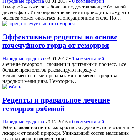
Народные средства
03.01.2017
•
0 комментарий
Геморрой – тяжелое заболевание, доставляющее большой
дискомфорт. Игнорирование лечения приводит к тому, что
человек может оказаться на операционном столе. Но…
Эффективные рецепты на основе
почечуйного горца от геморроя
Народные средства
03.01.2017
•
1 комментарий
Лечение геморроя – сложный и длительный процесс. Все
больше проктологов рекомендуют наряду с
медикаментозными препаратами применять средства
народной медицины. Некоторые…
Рецепты и правильное лечение
геморроя рябиной
Народные средства
29.12.2016
•
0 комментарий
Рябина является не только красивым деревом, но и отличным
лекарем от самой природы. Уникальный состав маленьких
красных ягод позволяет занять…