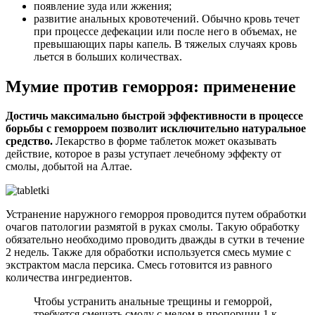
появление зуда или жжения;
развитие анальных кровотечений. Обычно кровь течет
при процессе дефекации или после него в объемах, не
превышающих пары капель. В тяжелых случаях кровь
льется в больших количествах.
Мумие против геморроя: применение
Достичь максимально быстрой эффективности в процессе
борьбы с геморроем позволит исключительно натуральное
средство.
Лекарство в форме таблеток может оказывать
действие, которое в разы уступает лечебному эффекту от
смолы, добытой на Алтае.
Устранение наружного геморроя проводится путем обработки
очагов патологии размятой в руках смолы. Такую обработку
обязательно необходимо проводить дважды в сутки в течение
2 недель. Также для обработки используется смесь мумие с
экстрактом масла персика. Смесь готовится из равного
количества ингредиентов.
Чтобы устранить анальные трещины и геморрой,
требуется смешать смолу с медом в пропорции 1 к