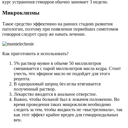
курс устранения геморроя обычно занимает 3 недели.
Микроклизмы
Такое средство эффективно на ранних стадиях развития
патологии, поэтому при появлении первейших симптомов
геморроя следует сразу же начать лечение.
Как приготовить и использовать?
5% раствор мумие в объеме 50 миллилитров
смешивается с парой миллилитров масла кедра. Стоит
учесть, что эфирное масло не подойдет для этого
рецепта.
В одноразовый шприц без иглы втягивается
полученный раствор.
Лекарство вводится в анальное отверстие.
Важно, чтобы больной был в лежачем положении. Во
время проведения таких микроклизм необходимо
следить за тем, чтобы жидкость не «выстреливала», так
как этот эффект крайне вреден для геморроидальных
вен.