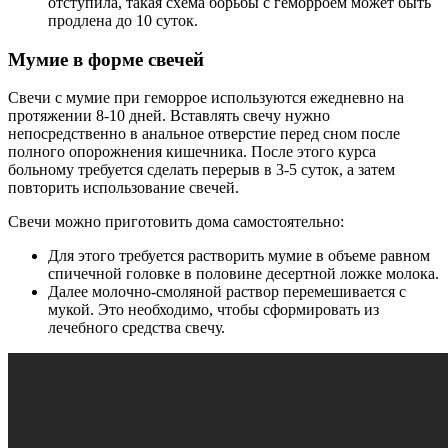
отступила, такая схема борьбы с геморроем может быть
продлена до 10 суток.
Мумие в форме свечей
Свечи с мумие при геморрое используются ежедневно на
протяжении 8-10 дней. Вставлять свечу нужно
непосредственно в анальное отверстие перед сном после
полного опорожнения кишечника. После этого курса
больному требуется сделать перерыв в 3-5 суток, а затем
повторить использование свечей.
Свечи можно приготовить дома самостоятельно:
Для этого требуется растворить мумие в объеме равном
спичечной головке в половине десертной ложке молока.
Далее молочно-смоляной раствор перемешивается с
мукой. Это необходимо, чтобы сформировать из
лечебного средства свечу.