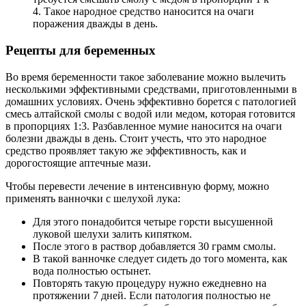
4. Такое народное средство наносится на очаги
поражения дважды в день.
Рецепты для беременных
Во время беременности такое заболевание можно вылечить
несколькими эффективными средствами, приготовленными в
домашних условиях. Очень эффективно борется с патологией
смесь алтайской смолы с водой или медом, которая готовится
в пропорциях 1:3. Разбавленное мумие наносится на очаги
болезни дважды в день. Стоит учесть, что это народное
средство проявляет такую же эффективность, как и
дорогостоящие аптечные мази.
Чтобы перевести лечение в интенсивную форму, можно
применять ванночки с шелухой лука:
Для этого понадобится четыре горсти высушенной
луковой шелухи залить кипятком.
После этого в раствор добавляется 30 грамм смолы.
В такой ванночке следует сидеть до того момента, как
вода полностью остынет.
Повторять такую процедуру нужно ежедневно на
протяжении 7 дней. Если патология полностью не